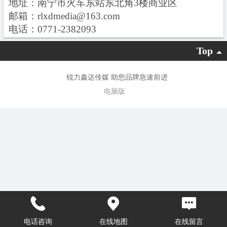
地址：
南宁市火
车东站东北角3楼商业区
邮箱：
rlxdmedia@163.com
电话：
0
771-2382093
Top
锐力鑫达传媒 助您品牌急速前进
电脑版
电话咨询
在线地图
在线留言