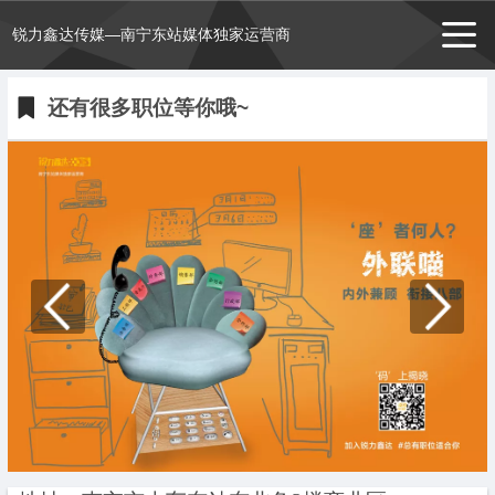
锐力鑫达传媒—南宁东站媒体独家运营商
还有很多职位等你哦~