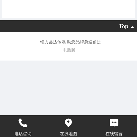
Top
锐力鑫达传媒 助您品牌急速前进
电脑版
电话咨询
在线地图
在线留言