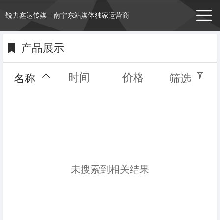
锐力鑫达传媒—南宁东站媒体独家运营商
产品展示
时间
价格
名称
筛选
未搜索到相关结果